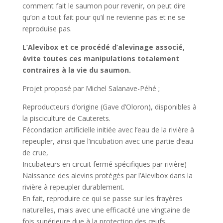
comment fait le saumon pour revenir, on peut dire
qu’on a tout fait pour qu’il ne revienne pas et ne se
reproduise pas.
L’Alevibox et ce procédé d’alevinage associé,
évite toutes ces manipulations totalement
contraires à la vie du saumon.
Projet proposé par Michel Salanave-Péhé ;
Reproducteurs d’origine (Gave d’Oloron), disponibles à
la pisciculture de Cauterets.
Fécondation artificielle initiée avec l’eau de la rivière à
repeupler, ainsi que l’incubation avec une partie d’eau
de crue,
Incubateurs en circuit fermé spécifiques par rivière)
Naissance des alevins protégés par l’Alevibox dans la
rivière à repeupler durablement.
En fait, reproduire ce qui se passe sur les frayères
naturelles, mais avec une efficacité une vingtaine de
fois supérieure due à la protection des œufs.