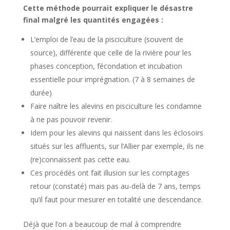
Cette méthode pourrait expliquer le désastre
final malgré les quantités engagées :
L’emploi de l’eau de la pisciculture (souvent de
source), différente que celle de la rivière pour les
phases conception, fécondation et incubation
essentielle pour imprégnation. (7 à 8 semaines de
durée)
Faire naître les alevins en pisciculture les condamne
à ne pas pouvoir revenir.
Idem pour les alevins qui naissent dans les éclosoirs
situés sur les affluents, sur l’Allier par exemple, ils ne
(re)connaissent pas cette eau.
Ces procédés ont fait illusion sur les comptages
retour (constaté) mais pas au-delà de 7 ans, temps
qu’il faut pour mesurer en totalité une descendance.
Déjà que l’on a beaucoup de mal à comprendre