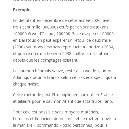
Exemple- :
En débutant en décembre de cette année 2026, avec
trois cent mille (300000) œufs par an sur six (6) ans,
100000 Gave d’Ossau ; 100000 Gave d’aspe et 100000
en Barétous on peut espérer un retour de deux mille
(2000) saumons béarnais reproducteurs horizon 2034,
et quatre (4) mille horizon 2038 chiffre jamais atteint
depuis que les comptages existent.
Le saumon béarnais sauvé, reste à sauver le saumon
Atlantique pour la France selon ce procédé spécifique à
chaque rivière.
Cette méthode peut être appliquée partout en France
et ailleurs pour le saumon Atlantique et la truite Fario.
Tout cela est possible sans moyens matériels,
humains et financiers démesurés et se met en œuvre à
la manière « commando » (cinq personnes) pour la