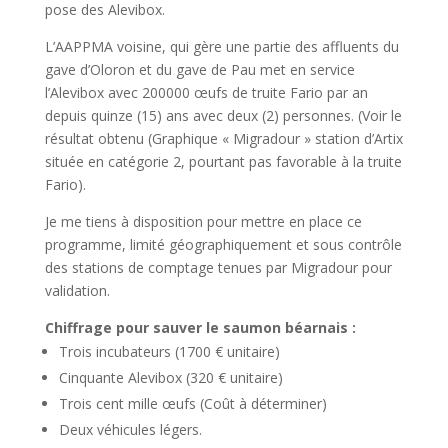
pose des Alevibox.
L’AAPPMA voisine, qui gère une partie des affluents du
gave d’Oloron et du gave de Pau met en service
l’Alevibox avec 200000 œufs de truite Fario par an
depuis quinze (15) ans avec deux (2) personnes. (Voir le
résultat obtenu (Graphique « Migradour » station d’Artix
située en catégorie 2, pourtant pas favorable à la truite
Fario).
Je me tiens à disposition pour mettre en place ce
programme, limité géographiquement et sous contrôle
des stations de comptage tenues par Migradour pour
validation.
Chiffrage pour sauver le saumon béarnais :
Trois incubateurs (1700 € unitaire)
Cinquante Alevibox (320 € unitaire)
Trois cent mille œufs (Coût à déterminer)
Deux véhicules légers.