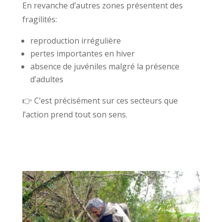
En revanche d’autres zones présentent des
fragilités:
reproduction irrégulière
pertes importantes en hiver
absence de juvéniles malgré la présence
d’adultes
👉 C’est précisément sur ces secteurs que
l’action prend tout son sens.